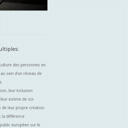
ltiples:
a culture des personnes en
 au sein d’un réseau de
s
ion, leur inclusion
 leur estime de soi
» de leur propre création
t la différence
 public européen sur le