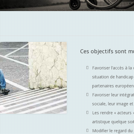
Ces objectifs sont mu
Favoriser l’accès à l
situation de handicap
partenaires européen
Favoriser leur intégrat
sociale, leur image et
Les rendre « acteurs 
artistique quelque soi
Modifier le regard du