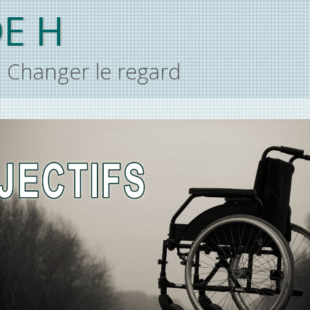
E H
Changer le regard